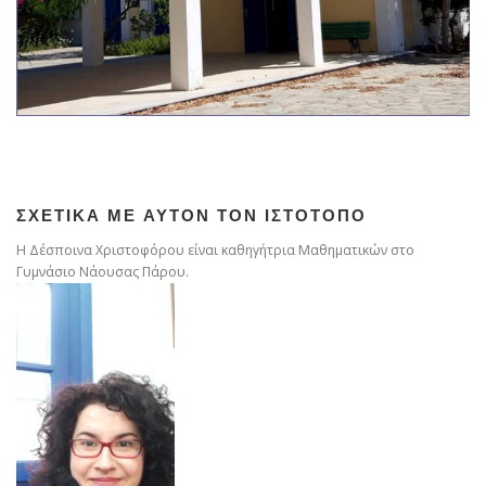
ΣΧΕΤΙΚΆ ΜΕ ΑΥΤΌΝ ΤΟΝ ΙΣΤΌΤΟΠΟ
Η Δέσποινα Χριστοφόρου είναι καθηγήτρια Μαθηματικών στο
Γυμνάσιο Νάουσας Πάρου.